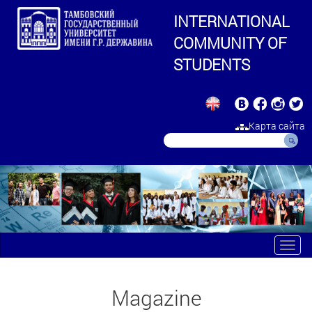
INTERNATIONAL
COMMUNITY OF
STUDENTS
Карта сайта
Toggl
navig
Magazine