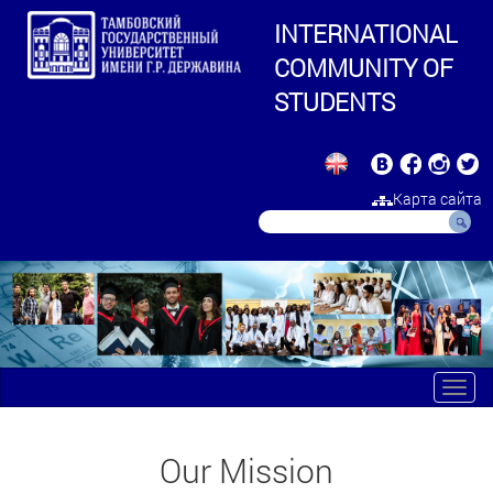
INTERNATIONAL
COMMUNITY OF
STUDENTS
Карта сайта
Toggl
navig
Our Mission