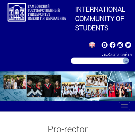
INTERNATIONAL
COMMUNITY OF
STUDENTS
Карта сайта
Toggl
navig
Pro-rector